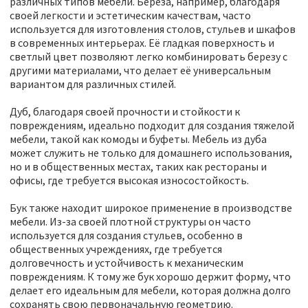
различных типов мебели. Береза, например, благодаря
своей легкости и эстетическим качествам, часто
используется для изготовления столов, стульев и шкафов
в современных интерьерах. Её гладкая поверхность и
светлый цвет позволяют легко комбинировать березу с
другими материалами, что делает её универсальным
вариантом для различных стилей.
Дуб, благодаря своей прочности и стойкости к
повреждениям, идеально подходит для создания тяжелой
мебели, такой как комоды и буфеты. Мебель из дуба
может служить не только для домашнего использования,
но и в общественных местах, таких как рестораны и
офисы, где требуется высокая износостойкость.
Бук также находит широкое применение в производстве
мебели. Из-за своей плотной структуры он часто
используется для создания стульев, особенно в
общественных учреждениях, где требуется
долговечность и устойчивость к механическим
повреждениям. К тому же бук хорошо держит форму, что
делает его идеальным для мебели, которая должна долго
сохранять свою первоначальную геометрию.