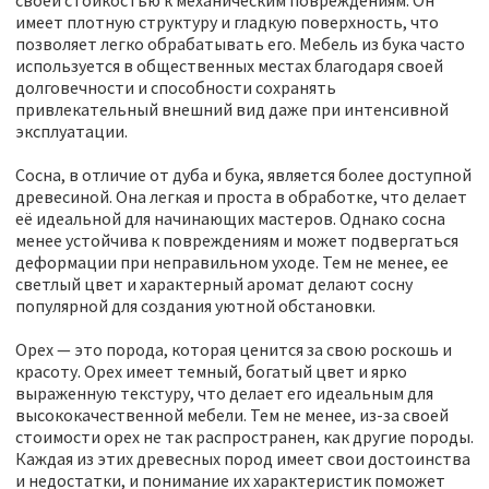
своей стойкостью к механическим повреждениям. Он
имеет плотную структуру и гладкую поверхность, что
позволяет легко обрабатывать его. Мебель из бука часто
используется в общественных местах благодаря своей
долговечности и способности сохранять
привлекательный внешний вид даже при интенсивной
эксплуатации.
Сосна, в отличие от дуба и бука, является более доступной
древесиной. Она легкая и проста в обработке, что делает
её идеальной для начинающих мастеров. Однако сосна
менее устойчива к повреждениям и может подвергаться
деформации при неправильном уходе. Тем не менее, ее
светлый цвет и характерный аромат делают сосну
популярной для создания уютной обстановки.
Орех — это порода, которая ценится за свою роскошь и
красоту. Орех имеет темный, богатый цвет и ярко
выраженную текстуру, что делает его идеальным для
высококачественной мебели. Тем не менее, из-за своей
стоимости орех не так распространен, как другие породы.
Каждая из этих древесных пород имеет свои достоинства
и недостатки, и понимание их характеристик поможет