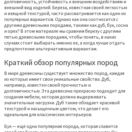
долговечность, устойчивость к внешним воздействиям и
внешний вид изделий. Береза, известная своей легкостью
и изящной текстурой, часто рассматривается как один из
популярных вариантов. Однако как она соотносится с
другими древесными породами, такими как дуб, бук, сосна
и орех? В этом материале мы сравним березу с другими
пятью древесными породами, чтобы понять, в каких
случаях стоит выбирать именно ее, а когда лучше отдать
предпочтение альтернативным вариантам.
Краткий обзор популярных пород
В мире древесины существует множество пород, каждая
из которых имеет свои уникальные свойства. Дуб,
например, известен своей прочностью и
долговечностью. Эта древесина прекрасно подходит для
создания мебели, которая должна выдерживать
значительные нагрузки. Дуб также обладает красивой
текстурой и насыщенным цветом, что делает его
идеальным для классических интерьеров.
Бук — ещё одна популярная порода, которая славится