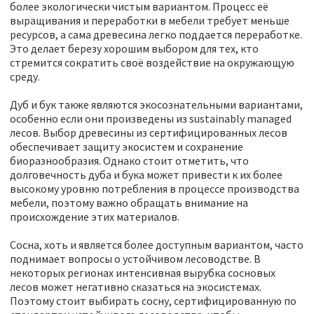
более экологически чистым вариантом. Процесс её
выращивания и переработки в мебели требует меньше
ресурсов, а сама древесина легко поддается переработке.
Это делает березу хорошим выбором для тех, кто
стремится сократить своё воздействие на окружающую
среду.
Дуб и бук также являются экосознательными вариантами,
особенно если они произведены из sustainably managed
лесов. Выбор древесины из сертифицированных лесов
обеспечивает защиту экосистем и сохранение
биоразнообразия. Однако стоит отметить, что
долговечность дуба и бука может привести к их более
высокому уровню потребления в процессе производства
мебели, поэтому важно обращать внимание на
происхождение этих материалов.
Сосна, хоть и является более доступным вариантом, часто
поднимает вопросы о устойчивом лесоводстве. В
некоторых регионах интенсивная вырубка сосновых
лесов может негативно сказаться на экосистемах.
Поэтому стоит выбирать сосну, сертифицированную по