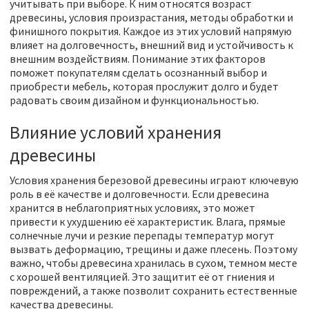
учитывать при выборе. К ним относятся возраст
древесины, условия произрастания, методы обработки и
финишного покрытия. Каждое из этих условий напрямую
влияет на долговечность, внешний вид и устойчивость к
внешним воздействиям. Понимание этих факторов
поможет покупателям сделать осознанный выбор и
приобрести мебель, которая прослужит долго и будет
радовать своим дизайном и функциональностью.
Влияние условий хранения
древесины
Условия хранения березовой древесины играют ключевую
роль в её качестве и долговечности. Если древесина
хранится в неблагоприятных условиях, это может
привести к ухудшению её характеристик. Влага, прямые
солнечные лучи и резкие перепады температур могут
вызвать деформацию, трещины и даже плесень. Поэтому
важно, чтобы древесина хранилась в сухом, темном месте
с хорошей вентиляцией. Это защитит её от гниения и
повреждений, а также позволит сохранить естественные
качества древесины.