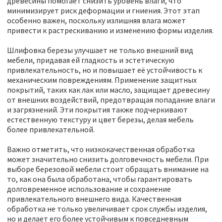
древесины помогает снизить уровень влаги, что
минимизирует риск деформации и гниения. Этот этап
особенно важен, поскольку излишняя влага может
привести к растрескиванию и изменению формы изделия.
Шлифовка березы улучшает не только внешний вид
мебели, придавая ей гладкость и эстетическую
привлекательность, но и повышает её устойчивость к
механическим повреждениям. Применение защитных
покрытий, таких как лак или масло, защищает древесину
от внешних воздействий, предотвращая попадание влаги
и загрязнений. Эти покрытия также подчеркивают
естественную текстуру и цвет березы, делая мебель
более привлекательной.
Важно отметить, что низкокачественная обработка
может значительно снизить долговечность мебели. При
выборе березовой мебели стоит обращать внимание на
то, как она была обработана, чтобы гарантировать
долговременное использование и сохранение
привлекательного внешнего вида. Качественная
обработка не только увеличивает срок службы изделия,
но и делает его более устойчивым к повседневным