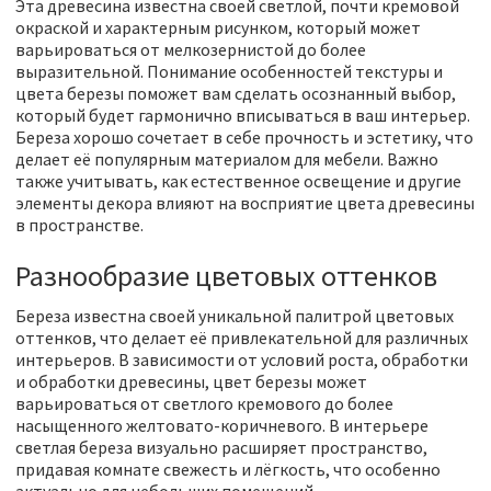
Эта древесина известна своей светлой, почти кремовой
окраской и характерным рисунком, который может
варьироваться от мелкозернистой до более
выразительной. Понимание особенностей текстуры и
цвета березы поможет вам сделать осознанный выбор,
который будет гармонично вписываться в ваш интерьер.
Береза хорошо сочетает в себе прочность и эстетику, что
делает её популярным материалом для мебели. Важно
также учитывать, как естественное освещение и другие
элементы декора влияют на восприятие цвета древесины
в пространстве.
Разнообразие цветовых оттенков
Береза известна своей уникальной палитрой цветовых
оттенков, что делает её привлекательной для различных
интерьеров. В зависимости от условий роста, обработки
и обработки древесины, цвет березы может
варьироваться от светлого кремового до более
насыщенного желтовато-коричневого. В интерьере
светлая береза визуально расширяет пространство,
придавая комнате свежесть и лёгкость, что особенно