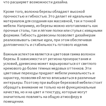
что расширяет возможности дизайна.
Кроме того, волокна березы обладают высокой
прочностью и гибкостью. Это делает её идеальным
материалом для создания как массивной, так и тонкой
мебели. Например, из березы можно изготавливать как
прочные столы, так и лёгкие полки или стулья с изящными
формами. Гибкость древесины позволяет дизайнерам
реализовывать смелые идеи, при этом обеспечивая
долговечность и стабильность готового изделия.
Важным аспектом является и цветовая гамма волокон
березы. В зависимости от региона произрастания и
условий, древесина может варьироваться от светлого
кремового до более тёмных медовых оттенков. Эти
цветовые переходы придают мебели уникальность и
характер, позволяя ей легко вписываться в различные
интерьеры. Поэтому при выборе березовой мебели стоит
обращать внимание не только на её функциональные
качества, но и на цвет и текстуру, которые могут
значительно повлиять на общую атмосферу в
помещении.