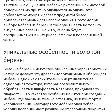
Кроме того, текстура березы может влиять на
тактильные ощущения. Мебель с рифлёной или матовой
поверхностью приятно ощущается на ощупь, что
добавляет комфорт и делает предметы более
привлекательными для использования. Поэтому при
выборе мебели из березы важно учитывать не только
визуальные аспекты, но и то, как она будет
восприниматься в интерьере, а также в повседневной
жизни.
Уникальные особенности волокон
березы
Волокна березы имеют свои уникальные характеристики,
которые делают эту древесину популярным выбором для
мебели. Одной из отличительных черт является её
однородная текстура, которая позволяет легко
обрабатывать и шлифовать материал, придавая ему
гладкость. Это качество особенно ценится при создании
мебели, где важна не только эстетика, но и комфорт в
использовании. Благодаря этому березовая мебель
хорошо воспринимает различные отделочные покрытия,