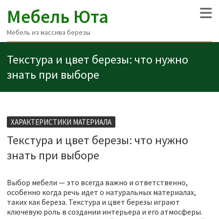
Мебель Юта
Мебель из массива березы
Текстура и цвет березы: что нужно
знать при выборе
ХАРАКТЕРИСТИКИ МАТЕРИАЛА
Текстура и цвет березы: что нужно
знать при выборе
Выбор мебели — это всегда важно и ответственно,
особенно когда речь идет о натуральных материалах,
таких как береза. Текстура и цвет березы играют
ключевую роль в создании интерьера и его атмосферы.