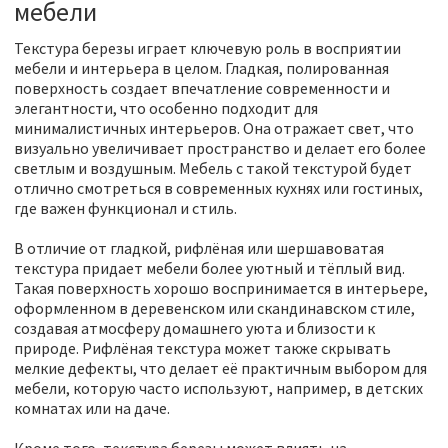
мебели
Текстура березы играет ключевую роль в восприятии
мебели и интерьера в целом. Гладкая, полированная
поверхность создает впечатление современности и
элегантности, что особенно подходит для
минималистичных интерьеров. Она отражает свет, что
визуально увеличивает пространство и делает его более
светлым и воздушным. Мебель с такой текстурой будет
отлично смотреться в современных кухнях или гостиных,
где важен функционал и стиль.
В отличие от гладкой, рифлёная или шершавоватая
текстура придает мебели более уютный и тёплый вид.
Такая поверхность хорошо воспринимается в интерьере,
оформленном в деревенском или скандинавском стиле,
создавая атмосферу домашнего уюта и близости к
природе. Рифлёная текстура может также скрывать
мелкие дефекты, что делает её практичным выбором для
мебели, которую часто используют, например, в детских
комнатах или на даче.