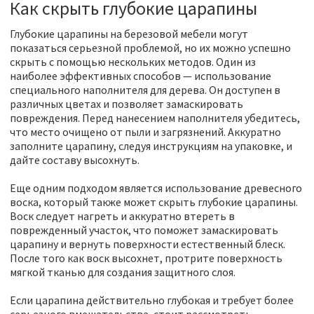
Как скрыть глубокие царапины
Глубокие царапины на березовой мебели могут
показаться серьезной проблемой, но их можно успешно
скрыть с помощью нескольких методов. Один из
наиболее эффективных способов — использование
специального наполнителя для дерева. Он доступен в
различных цветах и позволяет замаскировать
повреждения. Перед нанесением наполнителя убедитесь,
что место очищено от пыли и загрязнений. Аккуратно
заполните царапину, следуя инструкциям на упаковке, и
дайте составу высохнуть.
Еще одним подходом является использование древесного
воска, который также может скрыть глубокие царапины.
Воск следует нагреть и аккуратно втереть в
поврежденный участок, что поможет замаскировать
царапину и вернуть поверхности естественный блеск.
После того как воск высохнет, протрите поверхность
мягкой тканью для создания защитного слоя.
Если царапина действительно глубокая и требует более