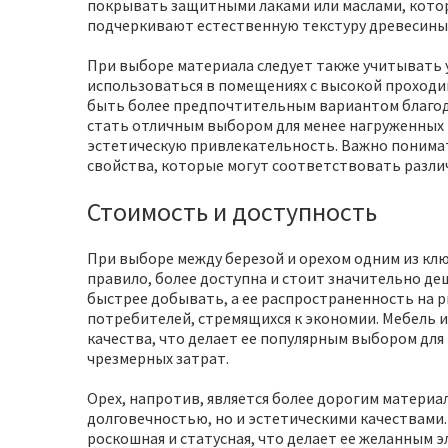
покрывать защитными лаками или маслами, котор
подчеркивают естественную текстуру древесины
При выборе материала следует также учитывать у
использоваться в помещениях с высокой проходим
быть более предпочтительным вариантом благода
стать отличным выбором для менее нагруженных п
эстетическую привлекательность. Важно понимать
свойства, которые могут соответствовать разли
Стоимость и доступность
При выборе между березой и орехом одним из клю
правило, более доступна и стоит значительно деше
быстрее добывать, а ее распространенность на 
потребителей, стремящихся к экономии. Мебель и
качества, что делает ее популярным выбором для 
чрезмерных затрат.
Орех, напротив, является более дорогим материа
долговечностью, но и эстетическими качествами.
роскошная и статусная, что делает ее желанным 