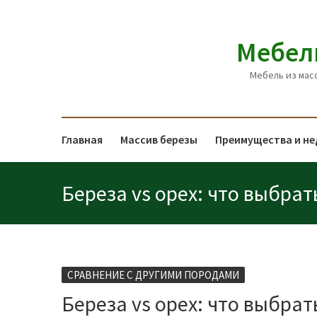
Мебел
Мебель из мас
Главная
Массив березы
Преимущества и н
Береза vs орех: что выбрат
СРАВНЕНИЕ С ДРУГИМИ ПОРОДАМИ
Береза vs орех: что выбрат