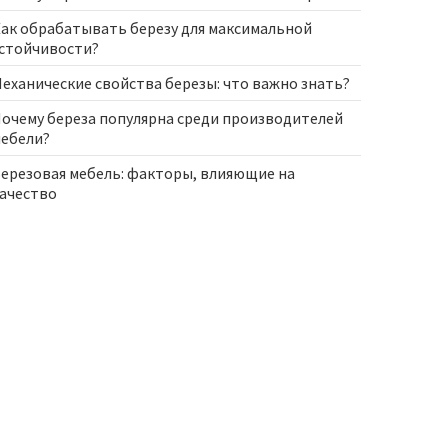
ак обрабатывать березу для максимальной
стойчивости?
еханические свойства березы: что важно знать?
очему береза популярна среди производителей
ебели?
ерезовая мебель: факторы, влияющие на
ачество